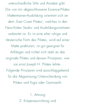
unterschiedliche Stile und Ansätze gibt.
Die von mir abgeschlossene Essence-Pilates
Mattentrainer-Ausbildung orientiert sich an
dem ‚East Coast Pilates‘, welches in den
New-Yorker Studio- und Ausbildungsinstituten
verbreitet ist. Es ist eine eher ruhige und
tänzerische Form des Pilates, wird auf einer
Matte praktiziert, ist gut geeignet für
Anfänger und richtet sich stark an das
originale Pilates und dessen Prinzipien, wie
sie einst Joseph H. Pilates lehrte.
Folgende Prinzipien sind ausschlaggebend
für die Abgrenzung/Unterscheidung von
Pilates und Yoga oder Gymnastik:
1. Atmung
2. Körperausrichtung und