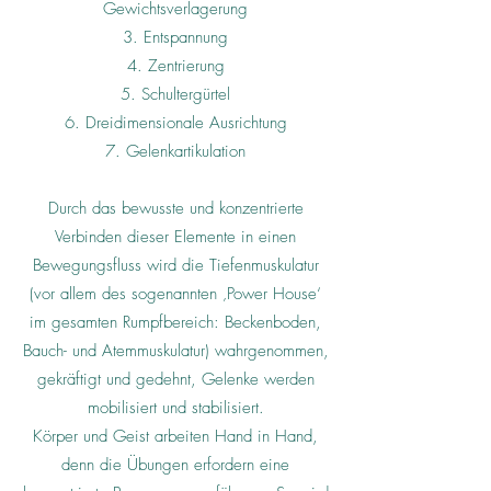
Gewichtsverlagerung
3. Entspannung
4. Zentrierung
5. Schultergürtel
6. Dreidimensionale Ausrichtung
7. Gelenkartikulation
Durch das bewusste und konzentrierte
Verbinden dieser Elemente in einen
Bewegungsfluss wird die Tiefenmuskulatur
(vor allem des sogenannten ‚Power House‘
im gesamten Rumpfbereich: Beckenboden,
Bauch- und Atemmuskulatur) wahrgenommen,
gekräftigt und gedehnt, Gelenke werden
mobilisiert und stabilisiert.
Körper und Geist arbeiten Hand in Hand,
denn die Übungen erfordern eine