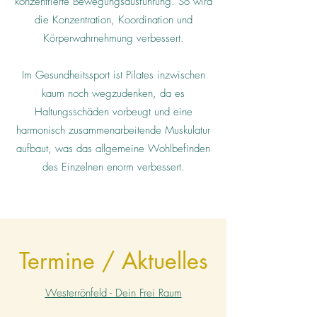
konzentrierte Bewegungsausführung. So wird
die Konzentration, Koordination und
Körperwahrnehmung verbessert.
Im Gesundheitssport ist Pilates inzwischen
kaum noch wegzudenken, da es
Haltungsschäden vorbeugt und eine
harmonisch zusammenarbeitende Muskulatur
aufbaut, was das allgemeine Wohlbefinden
des Einzelnen enorm verbessert.
Termine / Aktuelles
Westerrönfeld - Dein Frei Raum